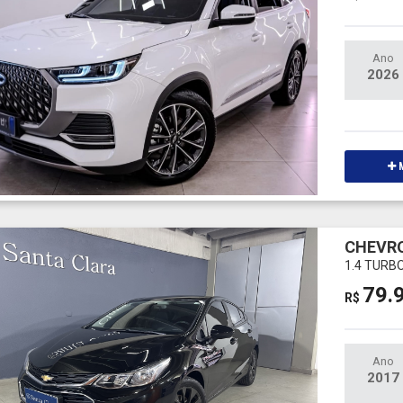
Ano
2026
M
CHEVR
1.4 TURB
79.
R$
Ano
2017