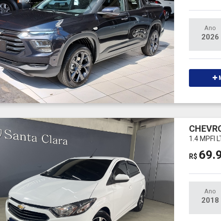
Ano
2026
M
CHEVRO
1.4 MPFI 
69.
R$
Ano
2018