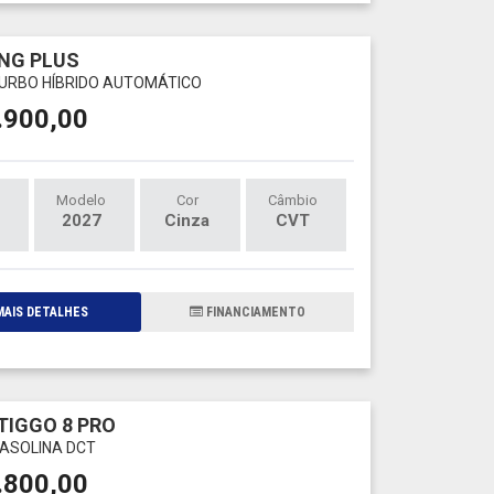
NG PLUS
 TURBO HÍBRIDO AUTOMÁTICO
.900,00
Modelo
Cor
Câmbio
2027
Cinza
CVT
AIS DETALHES
FINANCIAMENTO
TIGGO 8 PRO
GASOLINA DCT
.800,00