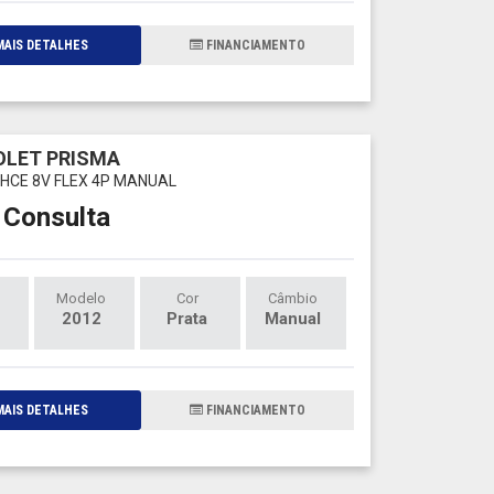
AIS DETALHES
FINANCIAMENTO
LET PRISMA
 VHCE 8V FLEX 4P MANUAL
 Consulta
Modelo
Cor
Câmbio
2012
Prata
Manual
AIS DETALHES
FINANCIAMENTO