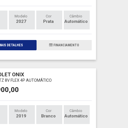
Modelo
Cor
Câmbio
2027
Prata
Automático
AIS DETALHES
FINANCIAMENTO
LET ONIX
LTZ 8V FLEX 4P AUTOMÁTICO
900,00
Modelo
Cor
Câmbio
2019
Branco
Automático