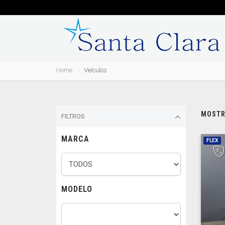
Home
Veículos
MOSTRA
FILTROS
MARCA
FLEX
MODELO