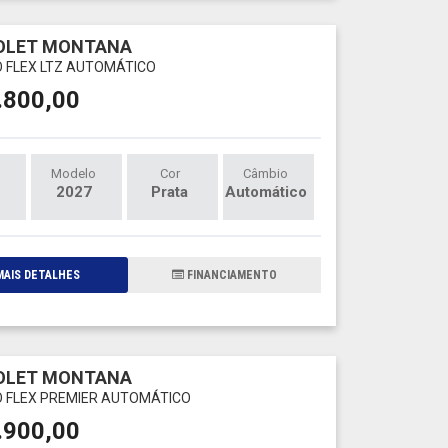
OLET MONTANA
O FLEX LTZ AUTOMÁTICO
.800,00
Modelo
Cor
Câmbio
2027
Prata
Automático
AIS DETALHES
FINANCIAMENTO
OLET MONTANA
O FLEX PREMIER AUTOMÁTICO
.900,00