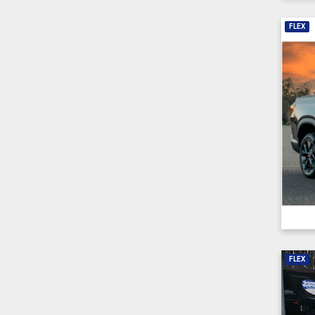
FLEX
FLEX