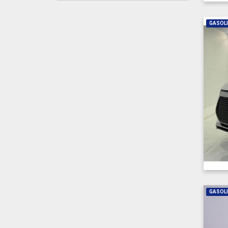
GASOLI
GASOLI