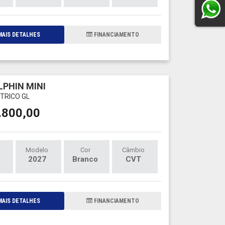
AIS DETALHES
FINANCIAMENTO
LPHIN MINI
ÉTRICO GL
.800,00
Modelo
Cor
Câmbio
2027
Branco
CVT
AIS DETALHES
FINANCIAMENTO