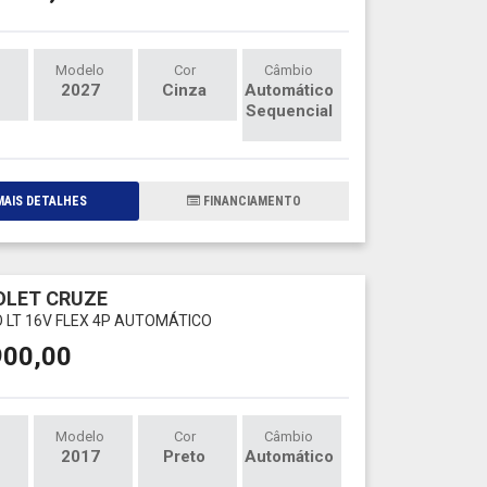
Modelo
Cor
Câmbio
2027
Cinza
Automático
Sequencial
AIS DETALHES
FINANCIAMENTO
OLET CRUZE
O LT 16V FLEX 4P AUTOMÁTICO
900,00
Modelo
Cor
Câmbio
2017
Preto
Automático