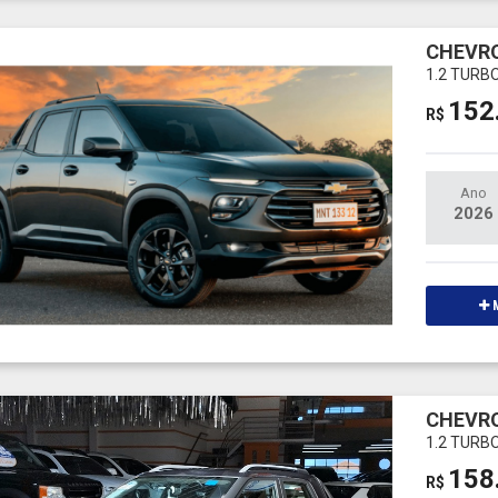
CHEVR
1.2 TURB
152
R$
Ano
2026
M
CHEVR
1.2 TURB
158
R$