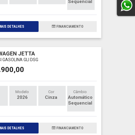
Sequencial
AIS DETALHES
FINANCIAMENTO
WAGEN JETTA
SI GASOLINA GLI DSG
.900,00
Modelo
Cor
Câmbio
2026
Cinza
Automático
Sequencial
AIS DETALHES
FINANCIAMENTO