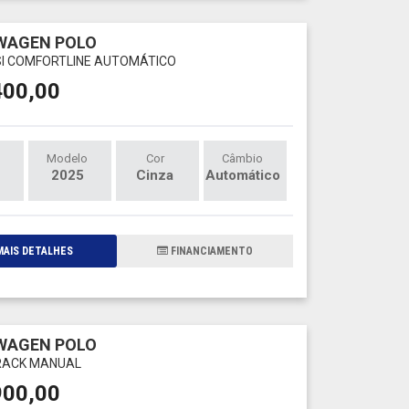
WAGEN POLO
TSI COMFORTLINE AUTOMÁTICO
400,00
Modelo
Cor
Câmbio
2025
Cinza
Automático
AIS DETALHES
FINANCIAMENTO
WAGEN POLO
TRACK MANUAL
900,00