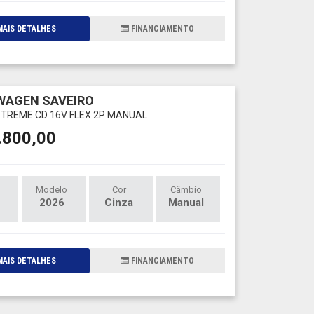
AIS DETALHES
FINANCIAMENTO
WAGEN SAVEIRO
EXTREME CD 16V FLEX 2P MANUAL
.800,00
Modelo
Cor
Câmbio
2026
Cinza
Manual
AIS DETALHES
FINANCIAMENTO