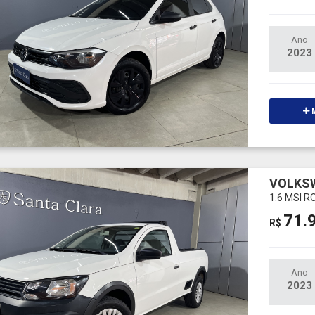
Ano
2023
M
VOLKS
1.6 MSI 
71.
R$
Ano
2023