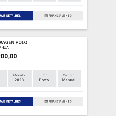
AIS DETALHES
FINANCIAMENTO
WAGEN POLO
MANUAL
900,00
Modelo
Cor
Câmbio
2023
Preto
Manual
AIS DETALHES
FINANCIAMENTO