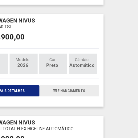
WAGEN NIVUS
50 TSI
.900,00
Modelo
Cor
Câmbio
2026
Preto
Automático
AIS DETALHES
FINANCIAMENTO
WAGEN NIVUS
SI TOTAL FLEX HIGHLINE AUTOMÁTICO