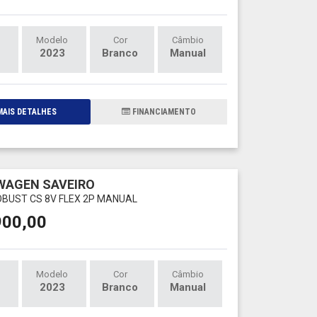
Modelo
Cor
Câmbio
2023
Branco
Manual
AIS DETALHES
FINANCIAMENTO
WAGEN SAVEIRO
ROBUST CS 8V FLEX 2P MANUAL
900,00
Modelo
Cor
Câmbio
2023
Branco
Manual