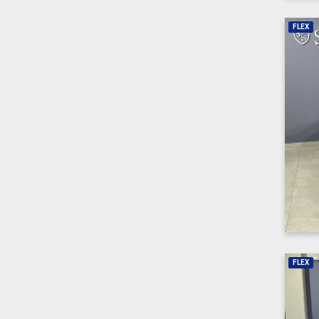
FLEX
FLEX