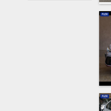
FLEX
FLEX