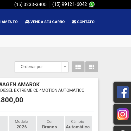
(15) 99121-6042
(15) 3233-3400
CIAMENTO
VENDA SEU CARRO
CONTATO
Ordenar por
Toggle Dropdown
WAGEN AMAROK
DI DIESEL EXTREME CD 4MOTION AUTOMÁTICO
.800,00
Modelo
Cor
Câmbio
2026
Branco
Automático