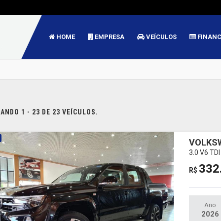
HOME
EMPRESA
VEÍCULOS
FINAN
NDO 1 - 23 DE 23 VEÍCULOS.
VOLKS
3.0 V6 T
332
R$
Ano
2026