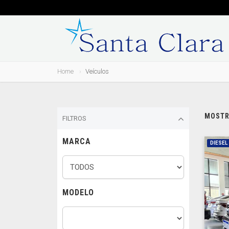
Home
Veículos
MOSTRA
FILTROS
MARCA
DIESEL
MODELO