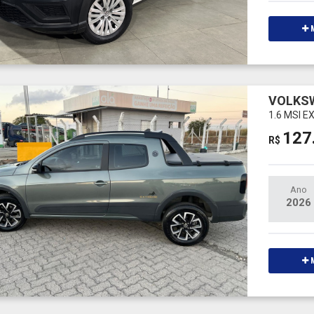
M
VOLKS
1.6 MSI 
127
R$
Ano
2026
M