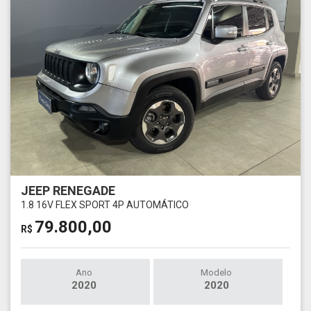
JEEP RENEGADE
1.8 16V FLEX SPORT 4P AUTOMÁTICO
79.800,00
R$
Ano
Modelo
2020
2020