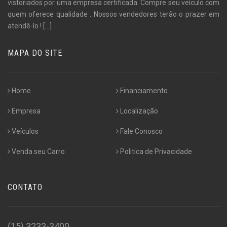
vistoriados por uma empresa certificada. Compre seu veículo com
quem oferece qualidade . Nossos vendedores terão o prazer em
atendê-lo !
[...]
MAPA DO SITE
Home
Financiamento
Empresa
Localização
Veículos
Fale Conosco
Venda seu Carro
Politica de Privacidade
CONTATO
(15) 3233-3400