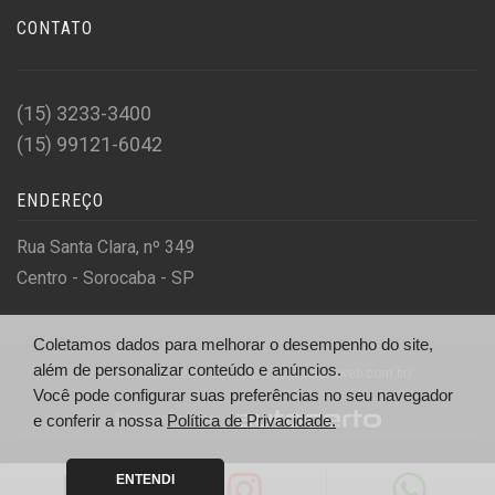
CONTATO
(15) 3233-3400
(15) 99121-6042
ENDEREÇO
Rua Santa Clara, nº 349
Centro - Sorocaba - SP
Coletamos dados para melhorar o desempenho do site,
além de personalizar conteúdo e anúncios.
© Santa Clara Veículos - http://santaclaraweb.com.br/
Você pode configurar suas preferências no seu navegador
Desenvolvido por
e conferir a nossa
Política de Privacidade.
ENTENDI