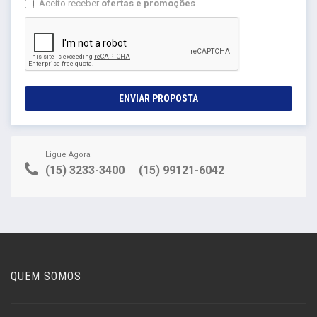
Aceito receber
ofertas e promoções
ENVIAR PROPOSTA
Ligue Agora
(15) 3233-3400
(15) 99121-6042
QUEM SOMOS