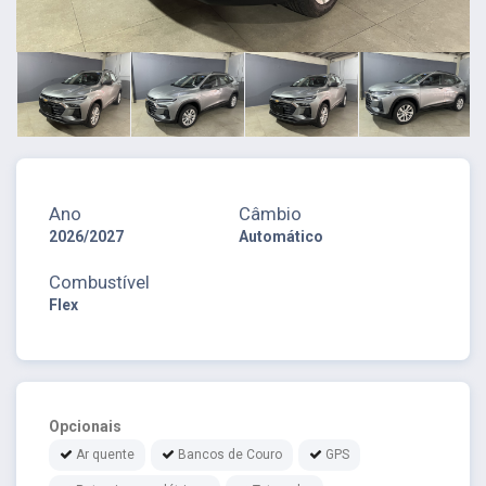
Ano
Câmbio
2026/2027
Automático
Combustível
Flex
Opcionais
Ar quente
Bancos de Couro
GPS