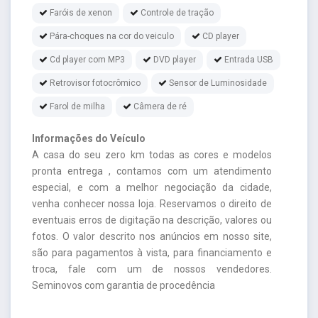
Faróis de xenon
Controle de tração
Pára-choques na cor do veiculo
CD player
Cd player com MP3
DVD player
Entrada USB
Retrovisor fotocrômico
Sensor de Luminosidade
Farol de milha
Câmera de ré
Informações do Veículo
A casa do seu zero km todas as cores e modelos
pronta entrega , contamos com um atendimento
especial, e com a melhor negociação da cidade,
venha conhecer nossa loja. Reservamos o direito de
eventuais erros de digitação na descrição, valores ou
fotos. O valor descrito nos anúncios em nosso site,
são para pagamentos à vista, para financiamento e
troca, fale com um de nossos vendedores.
Seminovos com garantia de procedência