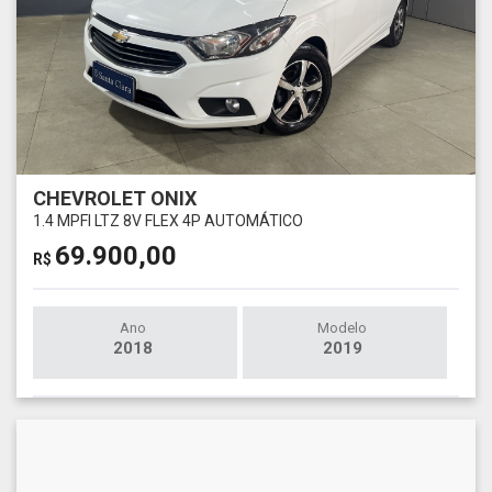
CHEVROLET ONIX
1.4 MPFI LTZ 8V FLEX 4P AUTOMÁTICO
69.900,00
R$
Ano
Modelo
2018
2019