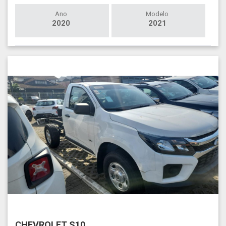
Ano
Modelo
2020
2021
CHEVROLET S10