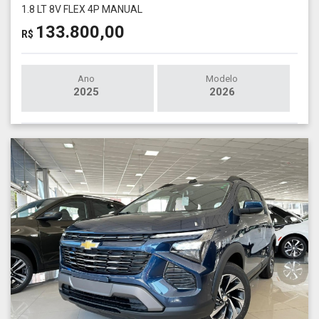
1.8 LT 8V FLEX 4P MANUAL
133.800,00
R$
Ano
Modelo
2025
2026