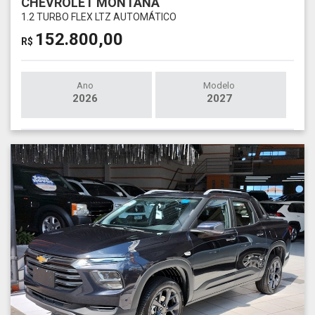
CHEVROLET MONTANA
1.2 TURBO FLEX LTZ AUTOMÁTICO
152.800,00
R$
Ano
Modelo
2026
2027