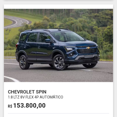
CHEVROLET SPIN
1.8 LTZ 8V FLEX 4P AUTOMÁTICO
153.800,00
R$