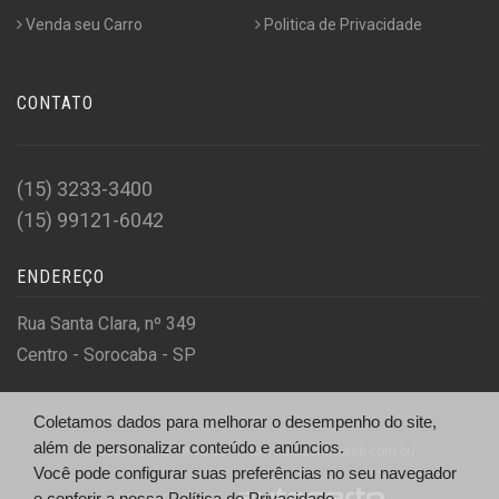
Venda seu Carro
Politica de Privacidade
CONTATO
(15) 3233-3400
(15) 99121-6042
ENDEREÇO
Rua Santa Clara, nº 349
Centro - Sorocaba - SP
Coletamos dados para melhorar o desempenho do site,
além de personalizar conteúdo e anúncios.
© Santa Clara Veículos - http://santaclaraweb.com.br/
Você pode configurar suas preferências no seu navegador
e conferir a nossa
Desenvolvido por
Política de Privacidade.