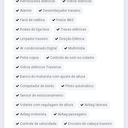
Retrovisores elétricos
Vidros elétricos
Alarme
Desembaçador traseiro
Farol de neblina
Freios ABS
Rodas de liga leve
Travas elétricas
Limpador traseiro
Direção Elétrica
Ar condicionado Digital
Multimídia
Porta copos
Controle de som no volante
Vidros elétricos Traseiros
Banco do motorista com ajuste de altura
Computador de bordo
Piloto automático
Sensor de estacionamento
Volante com regulagem de altura
Airbag laterais
Airbag motorista
Airbag passageiro
Controle de velocidade
Encosto de cabeça traseiro