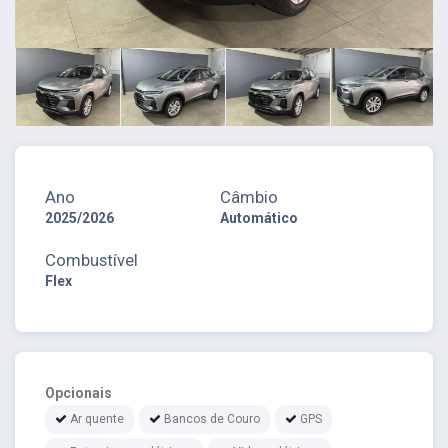
Ano
Câmbio
2025/2026
Automático
Combustível
Flex
Opcionais
Ar quente
Bancos de Couro
GPS