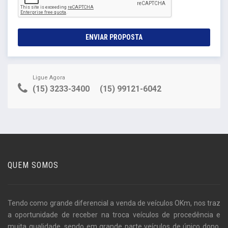
ENVIAR PROPOSTA
Ligue Agora
(15) 3233-3400
(15) 99121-6042
QUEM SOMOS
Tendo como grande diferencial a venda de veículos OKm, nos traz
a oportunidade de receber na troca veículos de procedência e
muita qualidade, sendo em grande parte veículos de único dono.