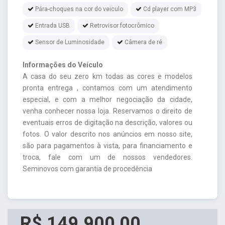
Pára-choques na cor do veiculo
Cd player com MP3
Entrada USB
Retrovisor fotocrômico
Sensor de Luminosidade
Câmera de ré
Informações do Veículo
A casa do seu zero km todas as cores e modelos
pronta entrega , contamos com um atendimento
especial, e com a melhor negociação da cidade,
venha conhecer nossa loja. Reservamos o direito de
eventuais erros de digitação na descrição, valores ou
fotos. O valor descrito nos anúncios em nosso site,
são para pagamentos à vista, para financiamento e
troca, fale com um de nossos vendedores.
Seminovos com garantia de procedência
R$ 149.900,00