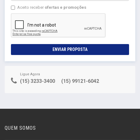
Aceito receber
ofertas e promoções
ENVIAR PROPOSTA
Ligue Agora
(15) 3233-3400
(15) 99121-6042
QUEM SOMOS