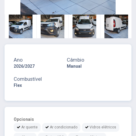
Ano
Câmbio
2026/2027
Manual
Combustível
Flex
Opcionais
Ar quente
Ar condicionado
Vidros elétricos