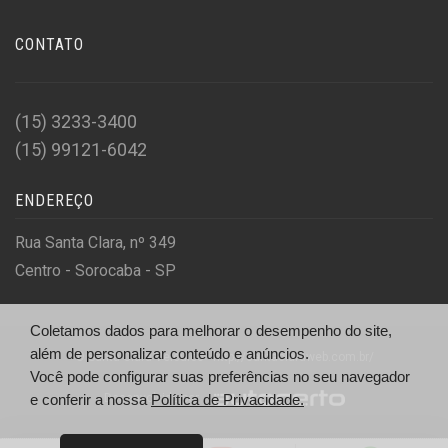
CONTATO
(15) 3233-3400
(15) 99121-6042
ENDEREÇO
Rua Santa Clara, nº 349
Centro - Sorocaba - SP
Coletamos dados para melhorar o desempenho do site,
além de personalizar conteúdo e anúncios.
© Santa Clara Veículos - http://santaclaraweb.com.br/
Você pode configurar suas preferências no seu navegador
Desenvolvido por
e conferir a nossa
Política de Privacidade.