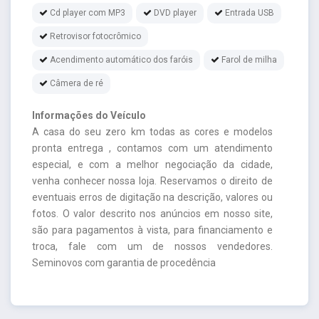
Cd player com MP3
DVD player
Entrada USB
Retrovisor fotocrômico
Acendimento automático dos faróis
Farol de milha
Câmera de ré
Informações do Veículo
A casa do seu zero km todas as cores e modelos
pronta entrega , contamos com um atendimento
especial, e com a melhor negociação da cidade,
venha conhecer nossa loja. Reservamos o direito de
eventuais erros de digitação na descrição, valores ou
fotos. O valor descrito nos anúncios em nosso site,
são para pagamentos à vista, para financiamento e
troca, fale com um de nossos vendedores.
Seminovos com garantia de procedência