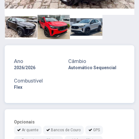
Ano
Câmbio
2026/2026
Automático Sequencial
Combustível
Flex
Opcionais
Ar quente
Bancos de Couro
GPS