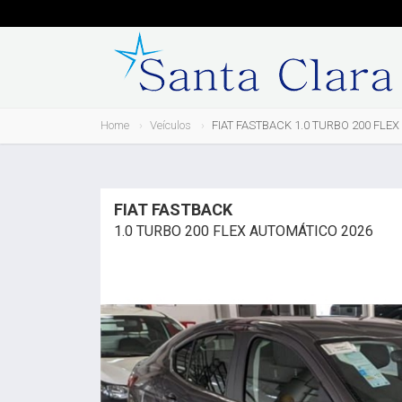
Home
Veículos
FIAT FASTBACK 1.0 TURBO 200 FLE
FIAT FASTBACK
1.0 TURBO 200 FLEX AUTOMÁTICO 2026