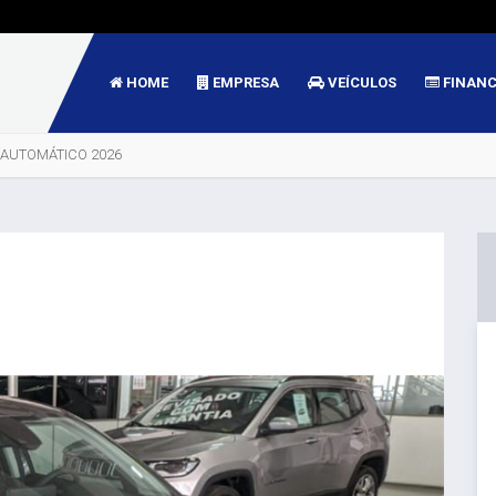
HOME
EMPRESA
VEÍCULOS
FINAN
X AUTOMÁTICO 2026