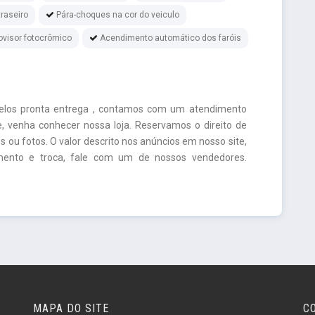
raseiro
Pára-choques na cor do veiculo
ovisor fotocrômico
Acendimento automático dos faróis
elos pronta entrega , contamos com um atendimento
, venha conhecer nossa loja. Reservamos o direito de
es ou fotos. O valor descrito nos anúncios em nosso site,
amento e troca, fale com um de nossos vendedores.
MAPA DO SITE
C