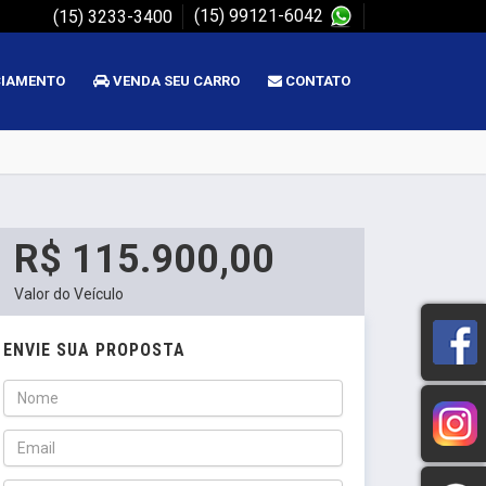
(15) 99121-6042
(15) 3233-3400
CIAMENTO
VENDA SEU CARRO
CONTATO
R$ 115.900,00
Valor do Veículo
ENVIE SUA PROPOSTA